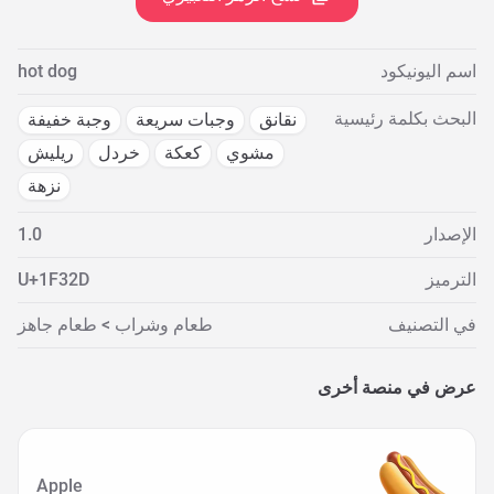
اسم اليونيكود
hot dog
البحث بكلمة رئيسية
نقانق
وجبات سريعة
وجبة خفيفة
مشوي
كعكة
خردل
ريليش
نزهة
الإصدار
1.0
الترميز
U+1F32D
في التصنيف
طعام وشراب > طعام جاهز
عرض في منصة أخرى
Apple