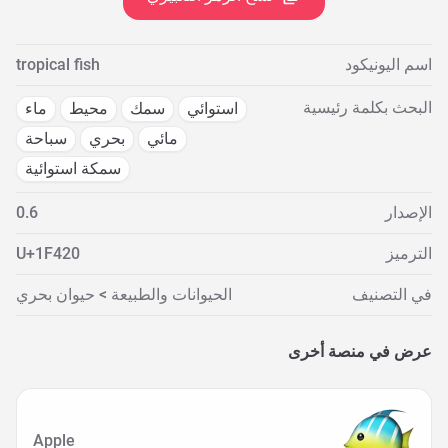
اسم اليونيكود
tropical fish
البحث بكلمة رئيسية
استوائي
سمك
محيط
ماء
مائي
بحري
سباحة
سمكة استوائية
الإصدار
0.6
الترميز
U+1F420
في التصنيف
الحيوانات والطبيعة > حيوان بحري
عرض في منصة أخرى
Apple