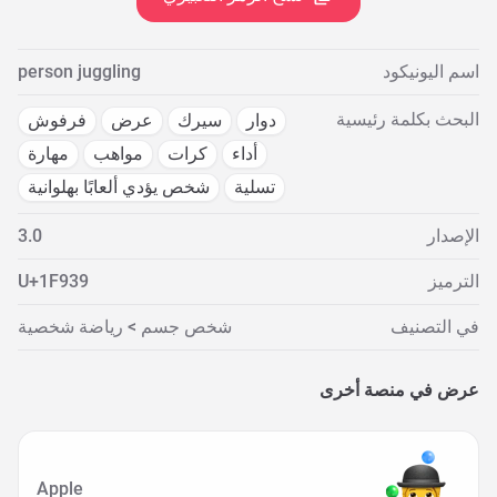
اسم اليونيكود
person juggling
البحث بكلمة رئيسية
دوار
سيرك
عرض
فرفوش
أداء
كرات
مواهب
مهارة
تسلية
شخص يؤدي ألعابًا بهلوانية
الإصدار
3.0
الترميز
U+1F939
في التصنيف
شخص جسم > رياضة شخصية
عرض في منصة أخرى
Apple