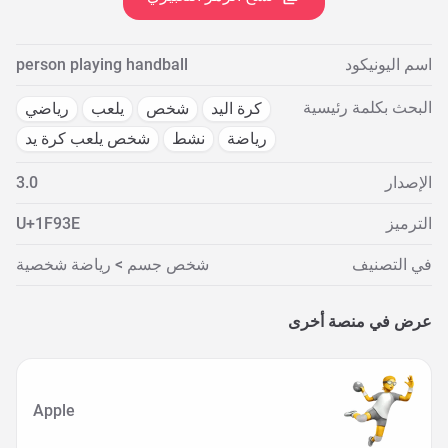
اسم اليونيكود
person playing handball
البحث بكلمة رئيسية
كرة اليد
شخص
يلعب
رياضي
رياضة
نشط
شخص يلعب كرة يد
الإصدار
3.0
الترميز
U+1F93E
في التصنيف
شخص جسم > رياضة شخصية
عرض في منصة أخرى
Apple