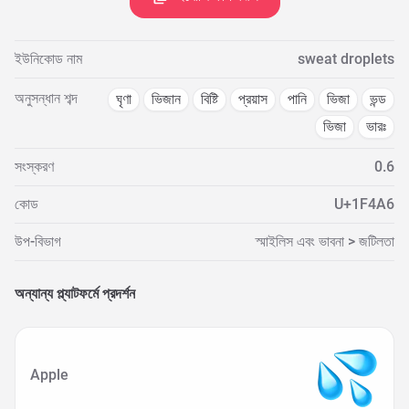
ইউনিকোড নাম
sweat droplets
অনুসন্ধান শব্দ
ঘৃণা
ভিজান
বিষ্টি
প্রয়াস
পানি
ভিজা
ভন্ড
ভিজা
ভারঃ
সংস্করণ
0.6
কোড
U+1F4A6
উপ-বিভাগ
স্মাইলিস এবং ভাবনা > জটিলতা
অন্যান্য প্ল্যাটফর্মে প্রদর্শন
Apple