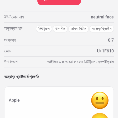
ইউনিকোড নাম
neutral face
অনুসন্ধান শব্দ
নিউট্রাল
উদাসীন
ভাবনা বিহীন
অভিব্যক্তিহীন
সংস্করণ
0.7
কোড
U+1F610
উপ-বিভাগ
স্মাইলিস এবং ভাবনা > ফেস-নিউট্রাল স্কেপটিক্যাল
অন্যান্য প্ল্যাটফর্মে প্রদর্শন
Apple