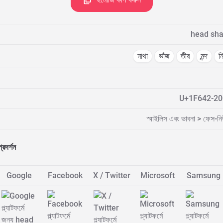
head shak
মাথা
ভাঁজ
তীর
মন্দ
ন
U+1F642-20
স্মাইলিস এবং ভাবনা > ফেস-নি
প্রদর্শন
Google
Facebook
X / Twitter
Microsoft
Samsung