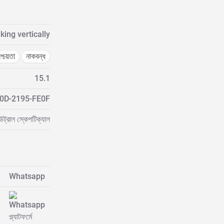
ing vertically
িশ্চয়তা
নাকবন্ধ
15.1
0D-2195-FE0F
উট্রাল স্কেপটিক্যাল
Whatsapp