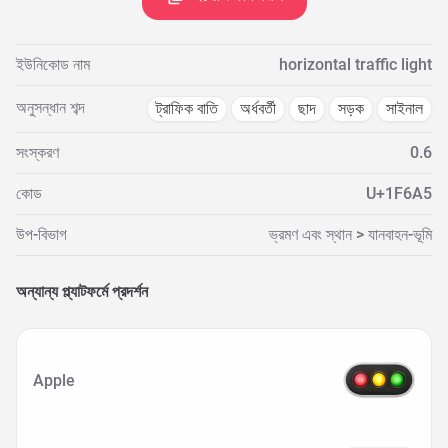
ইউনিকোড নাম
horizontal traffic light
অনুসন্ধান শব্দ
ট্রাফিক বাতি
অর্ধবর্তী
ছাদ
সড়ক
সাইনাল
সংস্করণ
0.6
কোড
U+1F6A5
উপ-বিভাগ
ভ্রমণ এবং স্থান > যানবাহন-ভূমি
অন্যান্য প্ল্যাটফর্মে প্রদর্শন
Apple