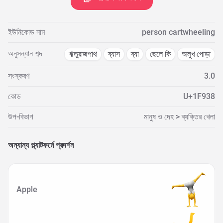
ইউনিকোড নাম
person cartwheeling
অনুসন্ধান শব্দ
ঋতুরাজপাথ
ব্যাস
ব্যা
ছেলে কি
অলুখ পোড়া
সংস্করণ
3.0
কোড
U+1F938
উপ-বিভাগ
মানুষ ও দেহ > ব্যক্তির খেলা
অন্যান্য প্ল্যাটফর্মে প্রদর্শন
Apple