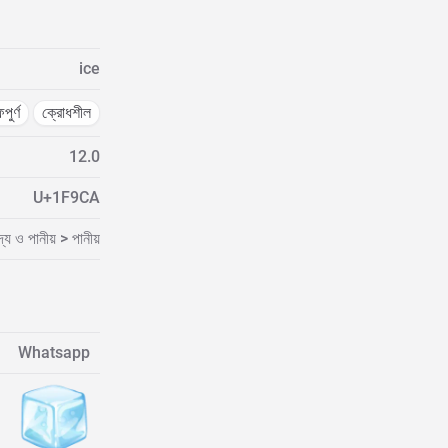
ice
পুর্ণ
ক্রোধশীল
12.0
U+1F9CA
দ্য ও পানীয় > পানীয়
Whatsapp