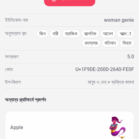
ইউনিকোড নাম
woman genie
অনুসন্ধান শব্দ
জিন
নারী
ম্যাজিক
কাল্পনিক
আবেগ
আত্মा
রহস্যময়
মতিমান
মিথ্যা
সংস্করণ
5.0
কোড
U+1F9DE-200D-2640-FE0F
উপ-বিভাগ
মানুষ ও দেহ > ব্যক্তির কামনা
অন্যান্য প্ল্যাটফর্মে প্রদর্শন
Apple