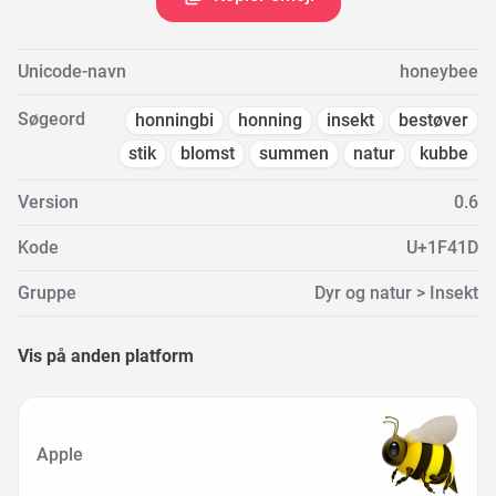
Unicode-navn
honeybee
Søgeord
honningbi
honning
insekt
bestøver
stik
blomst
summen
natur
kubbe
Version
0.6
Kode
U+1F41D
Gruppe
Dyr og natur > Insekt
Vis på anden platform
Apple