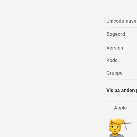
Unicode-navn
Søgeord
Version
Kode
Gruppe
Vis på anden 
Apple