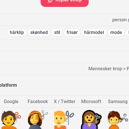
person g
hårklip
skønhed
stil
frisør
hårmodel
mode
Mennesker krop > P
platform
Google
Facebook
X / Twitter
Microsoft
Samsung