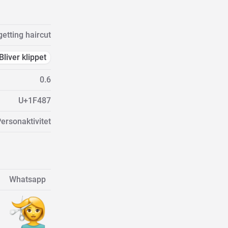
etting haircut
Bliver klippet
0.6
U+1F487
ersonaktivitet
Whatsapp