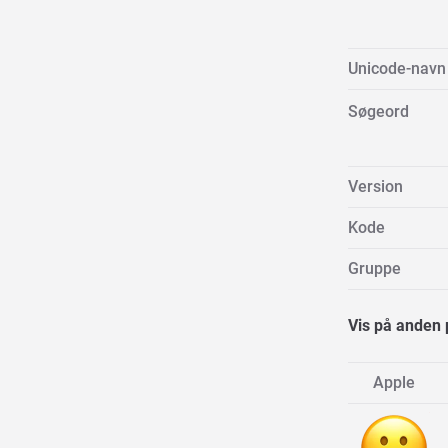
Unicode-navn
Søgeord
Version
Kode
Gruppe
Vis på anden 
Apple