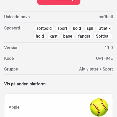
Unicode-navn
softball
Søgeord
softbold
sport
bold
spil
atletik
hold
kast
base
fangst
Softball
Version
11.0
Kode
U+1F94E
Gruppe
Aktiviteter > Sport
Vis på anden platform
Apple