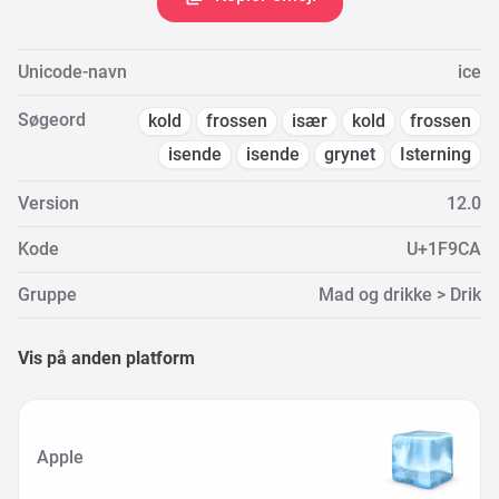
Unicode-navn
ice
Søgeord
kold
frossen
især
kold
frossen
isende
isende
grynet
Isterning
Version
12.0
Kode
U+1F9CA
Gruppe
Mad og drikke > Drik
Vis på anden platform
Apple