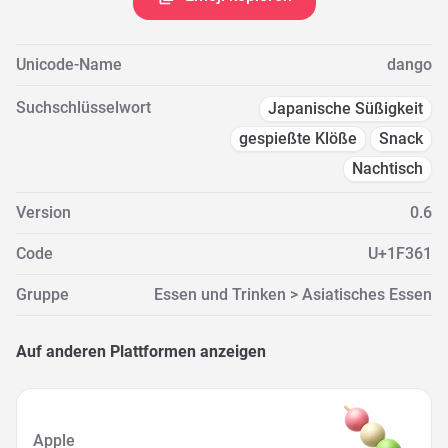
Unicode-Name
dango
Suchschlüsselwort
Japanische Süßigkeit
gespießte Klöße
Snack
Nachtisch
Version
0.6
Code
U+1F361
Gruppe
Essen und Trinken > Asiatisches Essen
Auf anderen Plattformen anzeigen
Apple