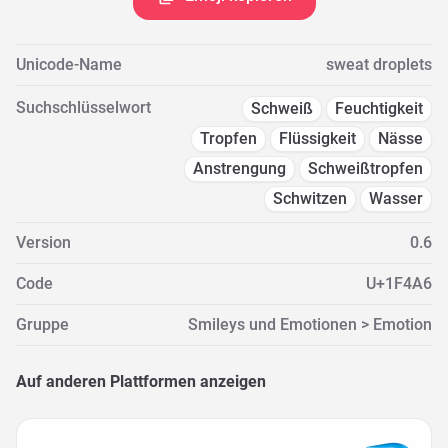
Unicode-Name
sweat droplets
Suchschlüsselwort
Schweiß
Feuchtigkeit
Tropfen
Flüssigkeit
Nässe
Anstrengung
Schweißtropfen
Schwitzen
Wasser
Version
0.6
Code
U+1F4A6
Gruppe
Smileys und Emotionen > Emotion
Auf anderen Plattformen anzeigen