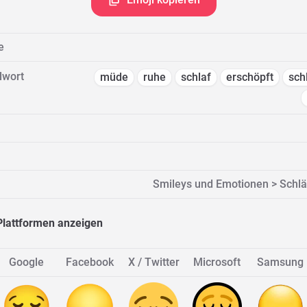
e
lwort
müde
ruhe
schlaf
erschöpft
sch
Smileys und Emotionen > Schlä
Plattformen anzeigen
Google
Facebook
X / Twitter
Microsoft
Samsung