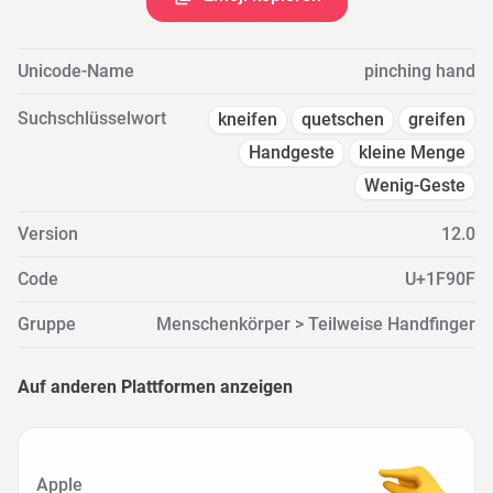
Unicode-Name
pinching hand
Suchschlüsselwort
kneifen
quetschen
greifen
Handgeste
kleine Menge
Wenig-Geste
Version
12.0
Code
U+1F90F
Gruppe
Menschenkörper > Teilweise Handfinger
Auf anderen Plattformen anzeigen
Apple