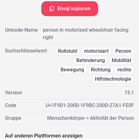
Emoji kopieren
Unicode-Name
person in motorized wheelchair facing
right
Suchschlüsselwort
Rollstuhl
motorisiert
Person
Behinderung
Mobilität
Bewegung
Richtung
rechts
Hilfstechnologie
Version
15.1
Code
U+1F9D1-200D-1F9BC-200D-27A1-FE0F
Gruppe
Menschenkörper > Aktivität der Person
Auf anderen Plattformen anzeigen