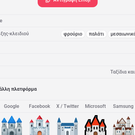
e
ξης-κλειδιού
φρούριο
παλάτι
μεσαιωνικ
Ταξίδια και
 άλλη πλατφόρμα
Google
Facebook
X / Twitter
Microsoft
Samsung