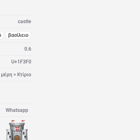
castle
ό
βασίλειο
0.6
U+1F3F0
 μέρη > Κτίριο
Whatsapp