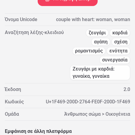
Όνομα Unicode
couple with heart: woman, woman
Αναζήτηση λέξης-κλειδιού
ζευγάρι
καρδιά
αγάπη
σχέση
ρομαντισμός
ενότητα
συνεργασία
Ζευγάρι με καρδιά:
γυναίκα, γυναίκα
Έκδοση
2.0
Κωδικός
U+1F469-200D-2764-FE0F-200D-1F469
Ομάδα
Άνθρωπος σώμα > Οικογένεια
Εμφάνιση σε άλλη πλατφόρμα