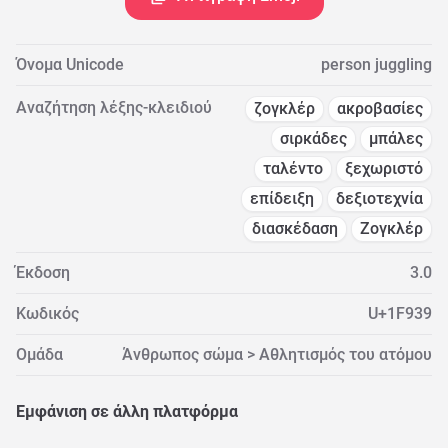
Όνομα Unicode
person juggling
Αναζήτηση λέξης-κλειδιού
ζογκλέρ
ακροβασίες
σιρκάδες
μπάλες
ταλέντο
ξεχωριστό
επίδειξη
δεξιοτεχνία
διασκέδαση
Ζογκλέρ
Έκδοση
3.0
Κωδικός
U+1F939
Ομάδα
Άνθρωπος σώμα > Αθλητισμός του ατόμου
Εμφάνιση σε άλλη πλατφόρμα