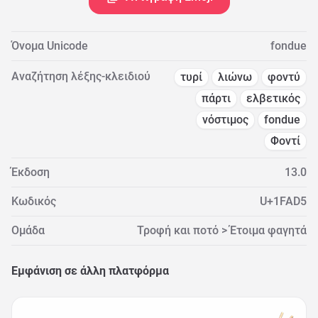
Όνομα Unicode
fondue
Αναζήτηση λέξης-κλειδιού
τυρί
λιώνω
φοντύ
πάρτι
ελβετικός
νόστιμος
fondue
Φοντί
Έκδοση
13.0
Κωδικός
U+1FAD5
Ομάδα
Τροφή και ποτό > Έτοιμα φαγητά
Εμφάνιση σε άλλη πλατφόρμα