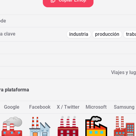
ode
a clave
industria
producción
trab
Viajes y lug
ra plataforma
Google
Facebook
X / Twitter
Microsoft
Samsung