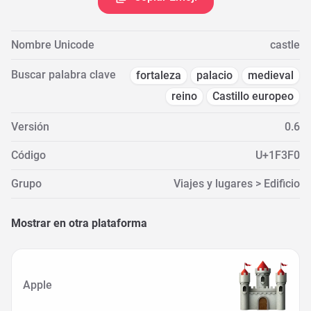
Nombre Unicode
castle
Buscar palabra clave
fortaleza
palacio
medieval
reino
Castillo europeo
Versión
0.6
Código
U+1F3F0
Grupo
Viajes y lugares > Edificio
Mostrar en otra plataforma
Apple