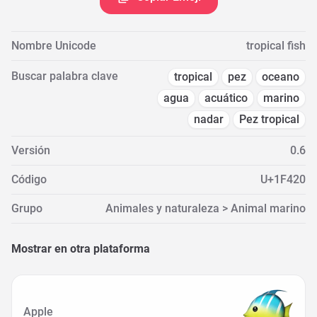
Nombre Unicode
tropical fish
Buscar palabra clave
tropical
pez
oceano
agua
acuático
marino
nadar
Pez tropical
Versión
0.6
Código
U+1F420
Grupo
Animales y naturaleza > Animal marino
Mostrar en otra plataforma
Apple