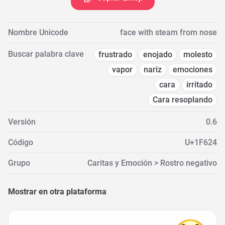
Nombre Unicode
face with steam from nose
Buscar palabra clave
frustrado
enojado
molesto
vapor
nariz
emociones
cara
irritado
Cara resoplando
Versión
0.6
Código
U+1F624
Grupo
Caritas y Emoción > Rostro negativo
Mostrar en otra plataforma