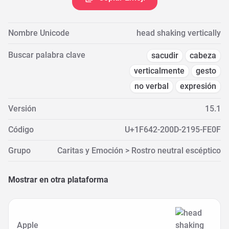
Nombre Unicode
head shaking vertically
Buscar palabra clave
sacudir
cabeza
verticalmente
gesto
no verbal
expresión
Versión
15.1
Código
U+1F642-200D-2195-FE0F
Grupo
Caritas y Emoción > Rostro neutral escéptico
Mostrar en otra plataforma
Apple