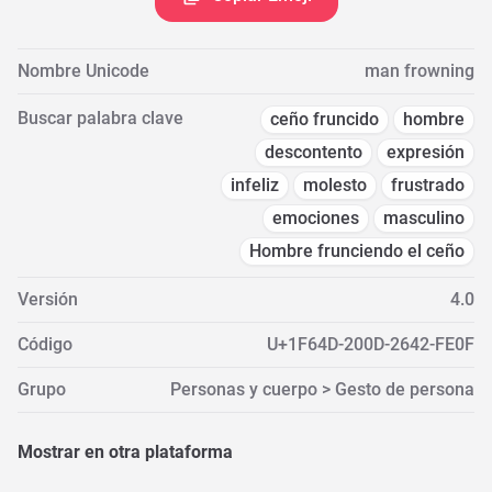
Nombre Unicode
man frowning
Buscar palabra clave
ceño fruncido
hombre
descontento
expresión
infeliz
molesto
frustrado
emociones
masculino
Hombre frunciendo el ceño
Versión
4.0
Código
U+1F64D-200D-2642-FE0F
Grupo
Personas y cuerpo > Gesto de persona
Mostrar en otra plataforma