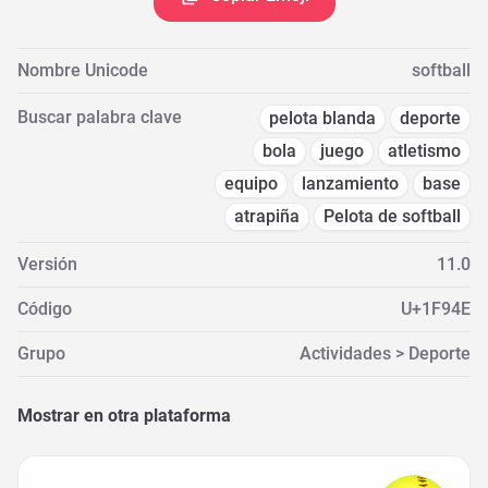
Nombre Unicode
softball
Buscar palabra clave
pelota blanda
deporte
bola
juego
atletismo
equipo
lanzamiento
base
atrapiña
Pelota de softball
Versión
11.0
Código
U+1F94E
Grupo
Actividades > Deporte
Mostrar en otra plataforma