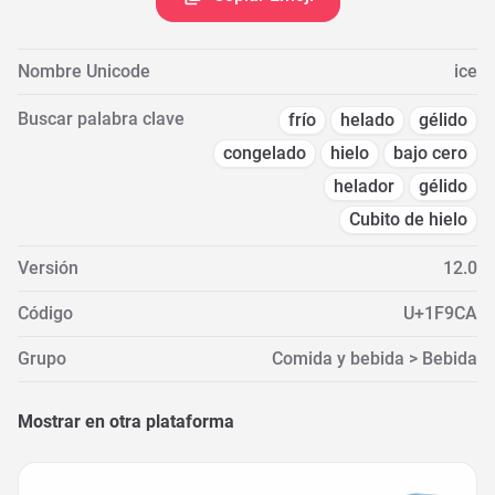
Nombre Unicode
ice
Buscar palabra clave
frío
helado
gélido
congelado
hielo
bajo cero
helador
gélido
Cubito de hielo
Versión
12.0
Código
U+1F9CA
Grupo
Comida y bebida > Bebida
Mostrar en otra plataforma