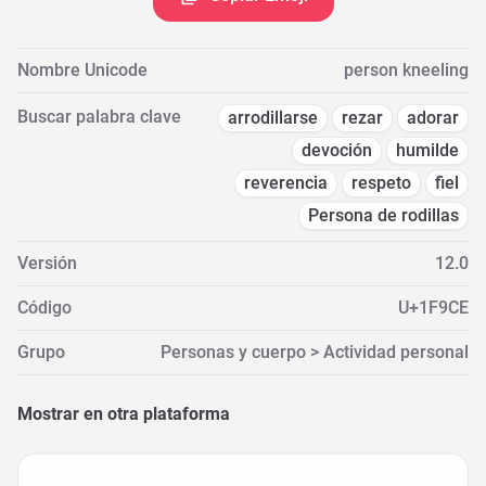
Nombre Unicode
person kneeling
Buscar palabra clave
arrodillarse
rezar
adorar
devoción
humilde
reverencia
respeto
fiel
Persona de rodillas
Versión
12.0
Código
U+1F9CE
Grupo
Personas y cuerpo > Actividad personal
Mostrar en otra plataforma