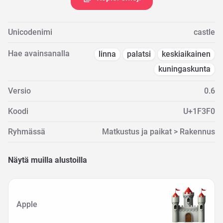
Unicodenimi
castle
Hae avainsanalla
linna
palatsi
keskiaikainen
kuningaskunta
Versio
0.6
Koodi
U+1F3F0
Ryhmässä
Matkustus ja paikat > Rakennus
Näytä muilla alustoilla
Apple