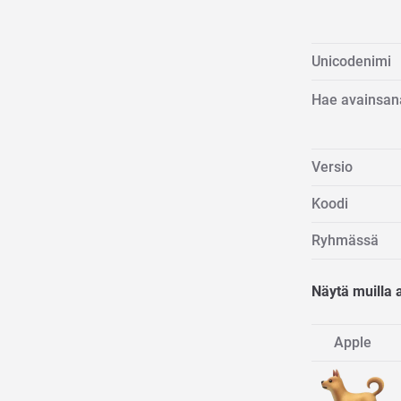
Unicodenimi
Hae avainsan
Versio
Koodi
Ryhmässä
Näytä muilla a
Apple