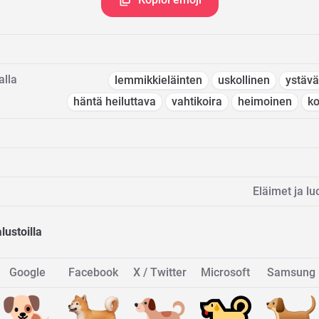
alla
lemmikkieläinten
uskollinen
ystävä
häntä heiluttava
vahtikoira
heimoinen
ko
Eläimet ja lu
lustoilla
Google
Facebook
X / Twitter
Microsoft
Samsung