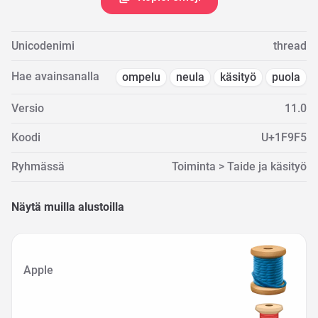
Unicodenimi
thread
Hae avainsanalla
ompelu
neula
käsityö
puola
Versio
11.0
Koodi
U+1F9F5
Ryhmässä
Toiminta > Taide ja käsityö
Näytä muilla alustoilla
Apple