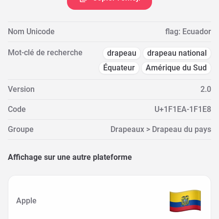
Nom Unicode
flag: Ecuador
Mot-clé de recherche
drapeau
drapeau national
Équateur
Amérique du Sud
Version
2.0
Code
U+1F1EA-1F1E8
Groupe
Drapeaux > Drapeau du pays
Affichage sur une autre plateforme
Apple