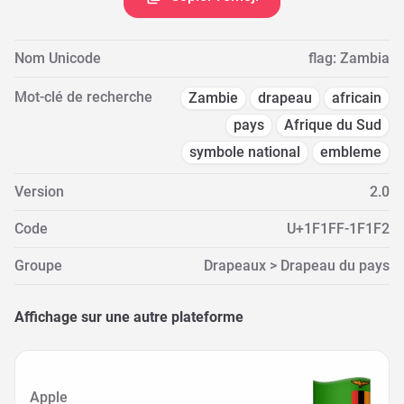
Nom Unicode
flag: Zambia
Mot-clé de recherche
Zambie
drapeau
africain
pays
Afrique du Sud
symbole national
embleme
Version
2.0
Code
U+1F1FF-1F1F2
Groupe
Drapeaux > Drapeau du pays
Affichage sur une autre plateforme
Apple