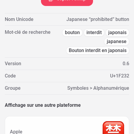
Nom Unicode
Japanese “prohibited” button
Mot-clé de recherche
bouton
interdit
japonais
japanese
Bouton interdit en japonais
Version
0.6
Code
U+1F232
Groupe
Symboles > Alphanumérique
Affichage sur une autre plateforme
Apple