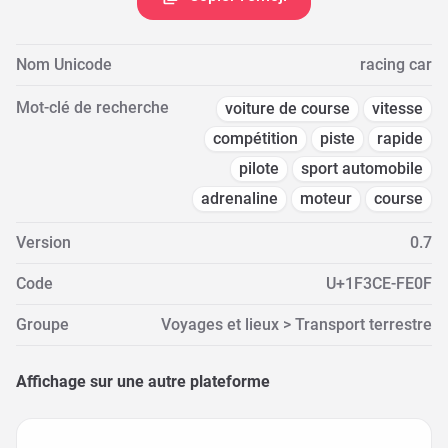
Nom Unicode
racing car
Mot-clé de recherche
voiture de course
vitesse
compétition
piste
rapide
pilote
sport automobile
adrenaline
moteur
course
Version
0.7
Code
U+1F3CE-FE0F
Groupe
Voyages et lieux > Transport terrestre
Affichage sur une autre plateforme