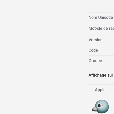
Nom Unicode
Mot-clé de re
Version
Code
Groupe
Affichage sur
Apple