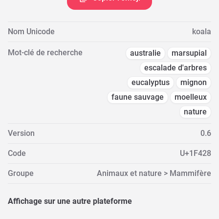
Nom Unicode
koala
Mot-clé de recherche
australie
marsupial
escalade d'arbres
eucalyptus
mignon
faune sauvage
moelleux
nature
Version
0.6
Code
U+1F428
Groupe
Animaux et nature > Mammifère
Affichage sur une autre plateforme