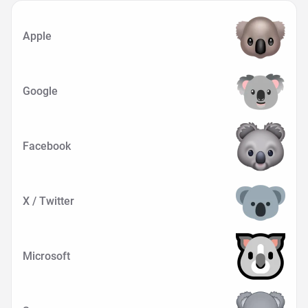
Apple
Google
Facebook
X / Twitter
Microsoft