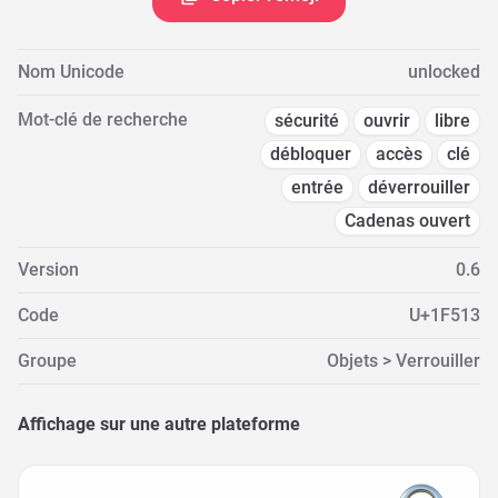
Nom Unicode
unlocked
Mot-clé de recherche
sécurité
ouvrir
libre
débloquer
accès
clé
entrée
déverrouiller
Cadenas ouvert
Version
0.6
Code
U+1F513
Groupe
Objets > Verrouiller
Affichage sur une autre plateforme