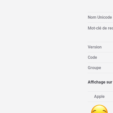
Nom Unicode
Mot-clé de re
Version
Code
Groupe
Affichage sur
Apple