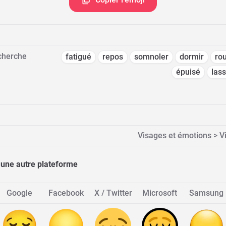
cherche
fatigué
repos
somnoler
dormir
rou
épuisé
las
Visages et émotions > 
 une autre plateforme
Google
Facebook
X / Twitter
Microsoft
Samsung