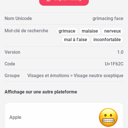
Nom Unicode
grimacing face
Mot-clé de recherche
grimace
malaise
nerveux
mal à l'aise
inconfortable
Version
1.0
Code
U+1F62C
Groupe
Visages et émotions > Visage neutre sceptique
Affichage sur une autre plateforme
Apple