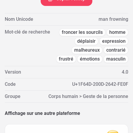
Nom Unicode
man frowning
Mot-clé de recherche
froncer les sourcils
homme
déplaisir
expression
malheureux
contrarié
frustré
émotions
masculin
Version
4.0
Code
U+1F64D-200D-2642-FE0F
Groupe
Corps humain > Geste de la personne
Affichage sur une autre plateforme