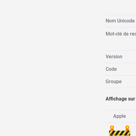
Nom Unicode
Mot-clé de re
Version
Code
Groupe
Affichage sur
Apple