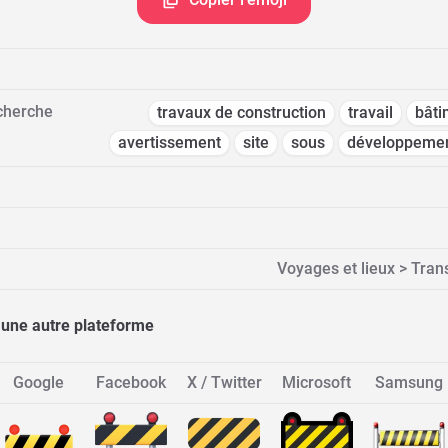
cherche
travaux de construction
travail
bâti
avertissement
site
sous
développeme
Voyages et lieux > Tran
 une autre plateforme
Google
Facebook
X / Twitter
Microsoft
Samsung