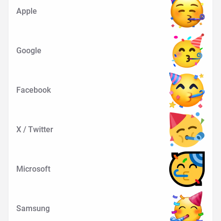
Apple
Google
Facebook
X / Twitter
Microsoft
Samsung