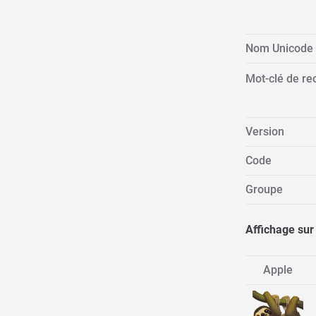
Nom Unicode
Mot-clé de re
Version
Code
Groupe
Affichage sur
Apple